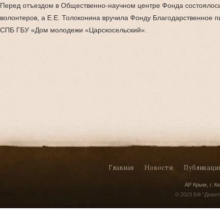
Перед отъездом в Общественно-научном центре Фонда состоялос
волонтеров, а Е.Е. Толоконина вручила Фонду Благодарственное 
СПБ ГБУ «Дом молодежи «Царскосельский».
Главная
Новости
Публикаци
АР Крым, г. Ке
© 2023 БФ "Демет