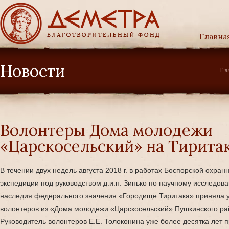
Главна
Новости
Гл
Волонтеры Дома молодежи
«Царскосельский» на Тирита
В течении двух недель августа 2018 г. в работах Боспорской охран
экспедиции под руководством д.и.н. Зинько по научному исследов
наследия федерального значения «Городище Тиритака» приняла у
волонтеров из «Дома молодежи «Царскосельский» Пушкинского ра
Руководитель волонтеров Е.Е. Толоконина уже более десятка лет